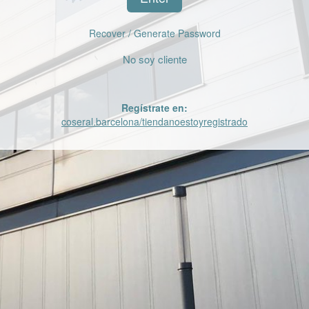
Recover / Generate Password
No soy cliente
Admin >
Regístrate en:
coseral.barcelona/tiendanoestoyregistrado